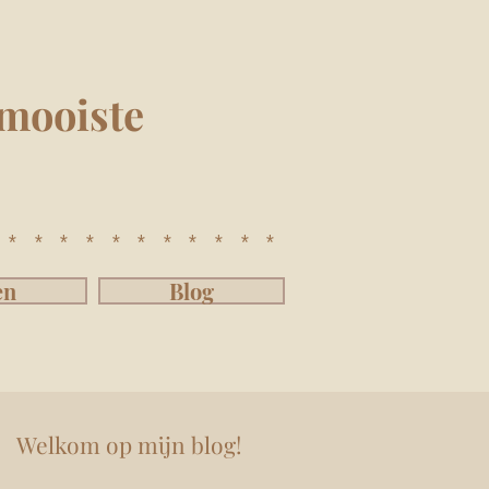
mooiste
************
en
Blog
Welkom op mijn blog!