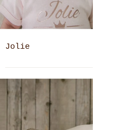
Jolie