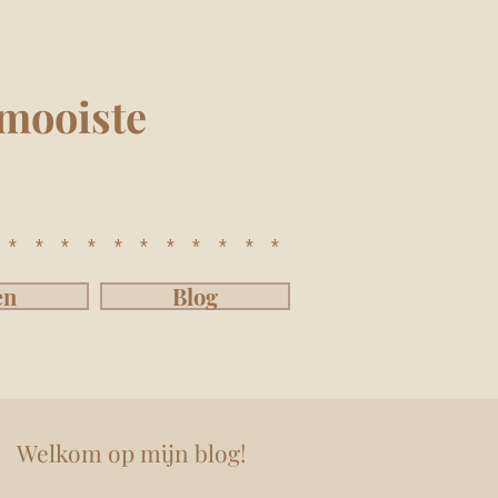
mooiste
************
en
Blog
Welkom op mijn blog!