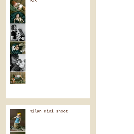
Pax
Milan mini shoot