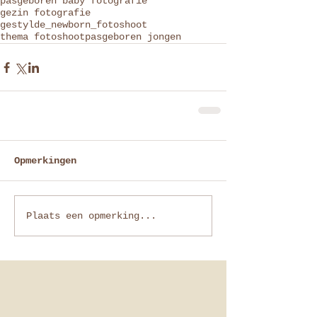
pasgeboren baby fotografie
gezin fotografie
gestylde_newborn_fotoshoot
thema fotoshoot
pasgeboren jongen
Opmerkingen
Plaats een opmerking...