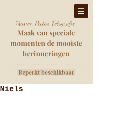
Marion Peeten Fotografie
Maak van speciale
momenten
de mooiste
herinnering
e
n
*****************************************
Beperkt beschikbaar
Niels