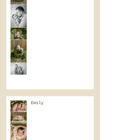
Emily