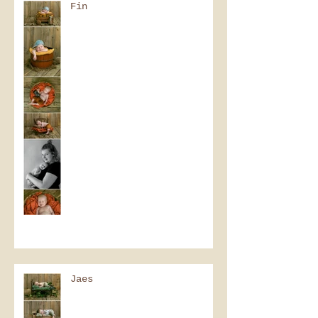
Fin
Jaes