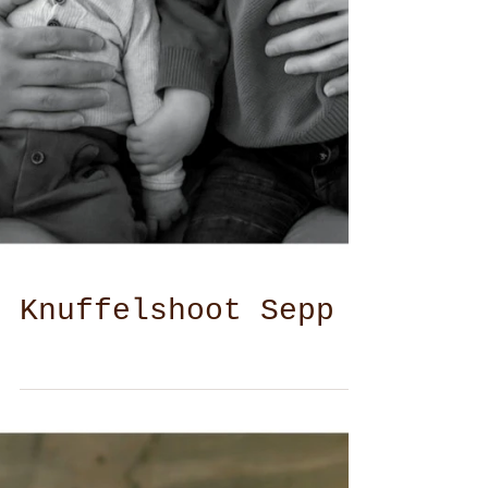
Knuffelshoot Sepp