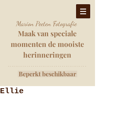
Marion Peeten Fotografie
Maak van speciale
momenten
de mooiste
herinnering
e
n
*****************************************
Beperkt beschikbaar
Ellie