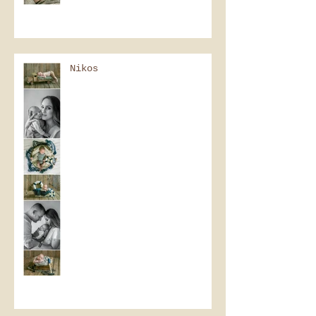
Nikos