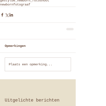
gestylde_newborn_fotoshoot
newbornfotograaf
Opmerkingen
Plaats een opmerking...
Uitgelichte berichten