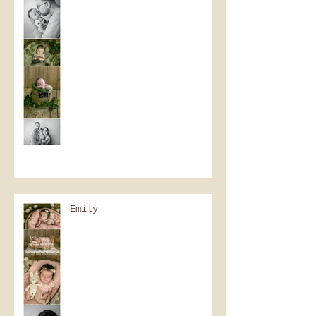
Emily