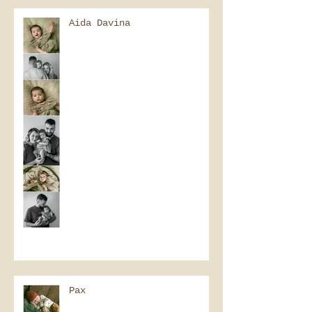
Aida Davina
Pax