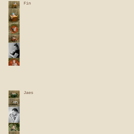
Fin
Jaes