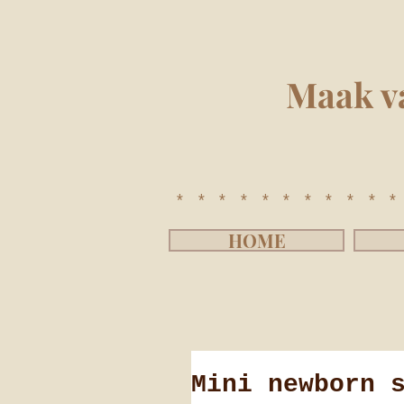
Maak v
**********
HOME
Mini newborn 