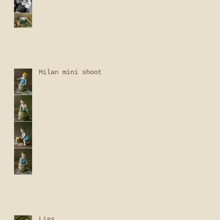
Milan mini shoot
Lias