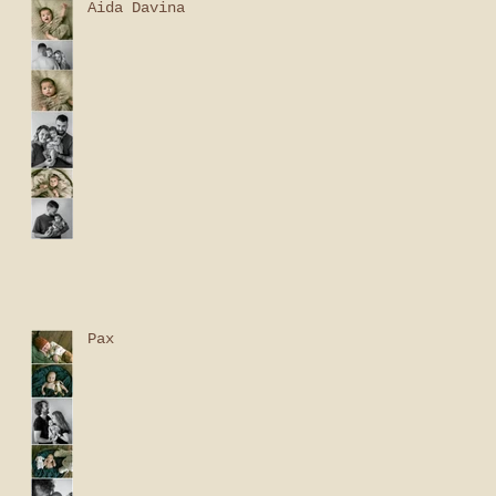
Aida Davina
Pax