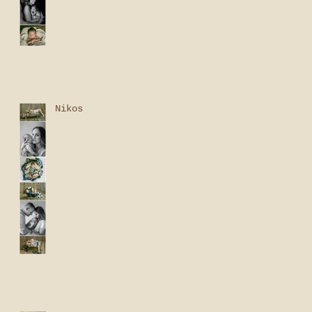
Nikos