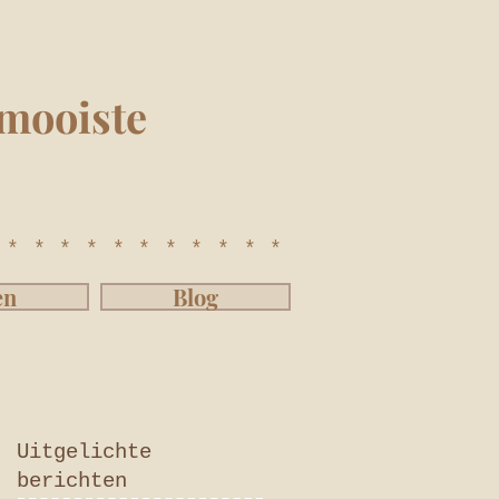
mooiste
************
en
Blog
Uitgelichte
berichten