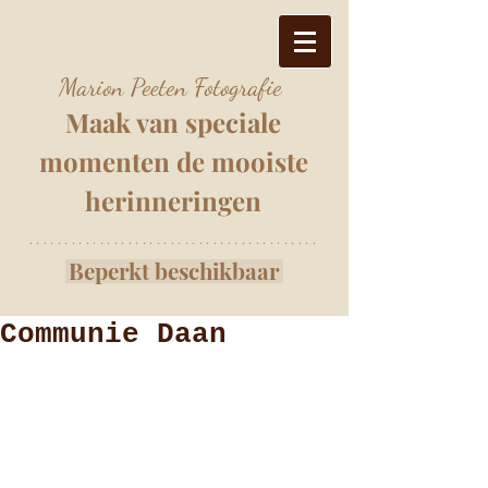
Marion Peeten Fotografie
Maak van speciale
momenten
de mooiste
herinnering
e
n
*****************************************
Beperkt beschikbaar
Communie Daan