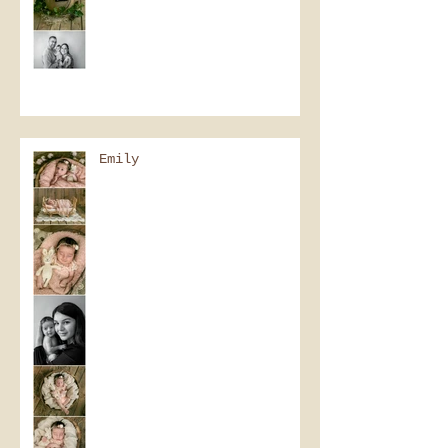
Emily