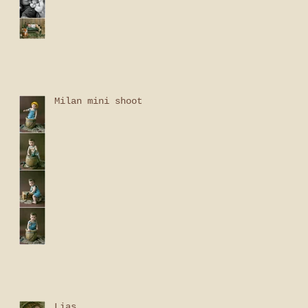
Milan mini shoot
Lias