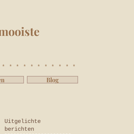
mooiste
************
en
Blog
Uitgelichte
berichten