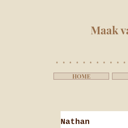
Maak v
**********
HOME
Nathan