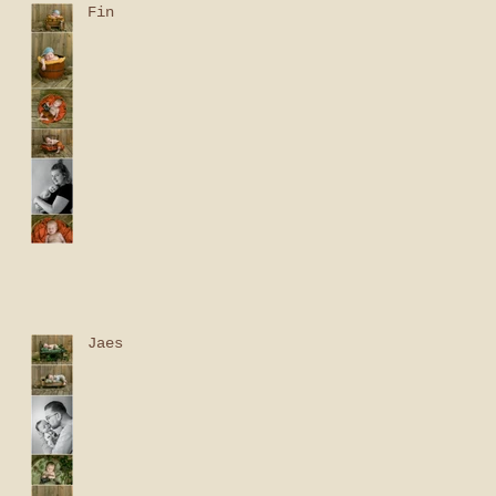
Fin
Jaes