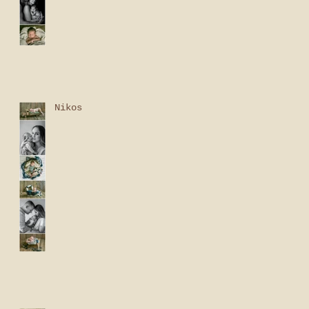
Nikos