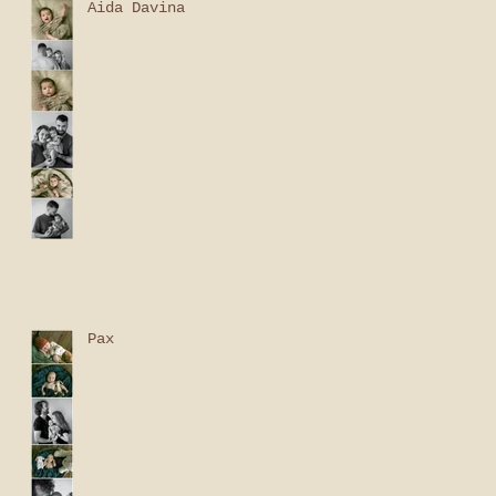
Aida Davina
Pax