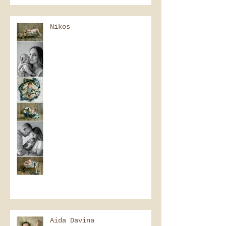
Nikos
Aida Davina