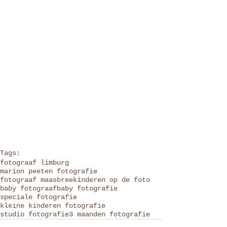
Tags:
fotograaf limburg
marion peeten fotografie
fotograaf maasbree
kinderen op de foto
baby fotograaf
baby fotografie
speciale fotografie
kleine kinderen fotografie
studio fotografie
3 maanden fotografie