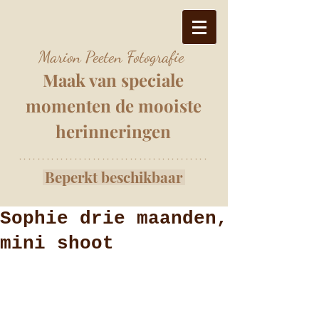
Marion Peeten Fotografie
Maak van speciale
momenten
de mooiste
herinnering
e
n
*****************************************
Beperkt beschikbaar
Sophie drie maanden,
mini shoot