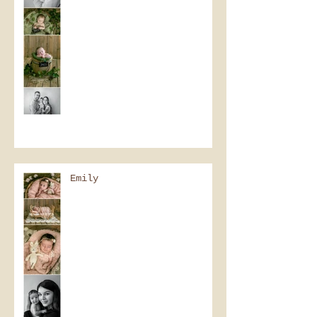
Emily