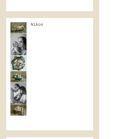
Nikos