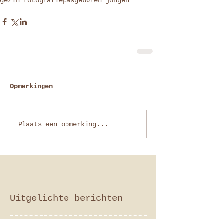
gezin fotografie
pasgeboren jongen
Opmerkingen
Plaats een opmerking...
Uitgelichte berichten