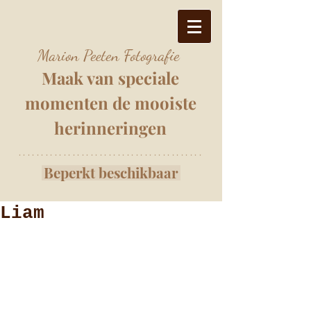
Marion Peeten Fotografie
Maak van speciale
momenten
de mooiste
herinnering
e
n
*****************************************
Beperkt beschikbaar
Liam