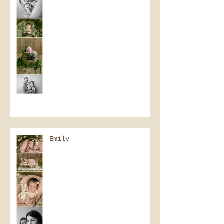
Emily