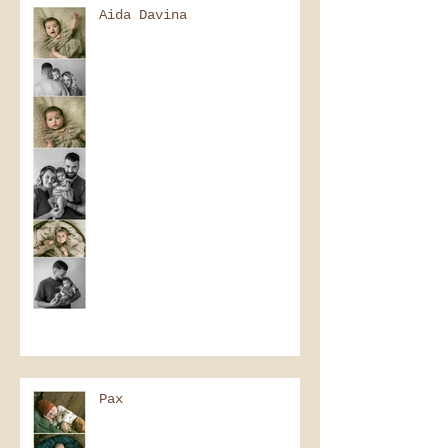
Aida Davina
Pax