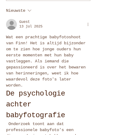
Nieuwste
Guest
13 jul 2025
Wat een prachtige babyfotoshoot 
van Finn! Het is altijd bijzonder 
om te zien hoe jonge ouders hun 
eerste momenten met hun baby 
vastleggen. Als iemand die 
gepassioneerd is over het bewaren 
van herinneringen, weet ik hoe 
waardevol deze foto's later 
worden. 
De psychologie 
achter 
babyfotografie
 Onderzoek toont aan dat 
professionele babyfoto's een 