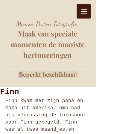
Marion Peeten Fotografie
Maak van speciale
momenten
de mooiste
herinnering
e
n
*****************************************
Beperkt beschikbaar
Finn
Finn kwam met zijn papa en 
mama uit Amerika, oma had 
als verrassing de fotoshoot 
voor Finn geregeld. Finn 
was al twee maandjes,en 