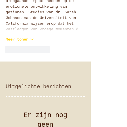
diepgaande impact hebben op de 
emotionele ontwikkeling van 
gezinnen. Studies van dr. Sarah 
Johnson van de Universiteit van 
California wijzen erop dat het 
vastleggen van vroege momenten d…
Meer tonen
Like
Reageren
Uitgelichte berichten
Er zijn nog
geen