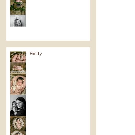
Emily