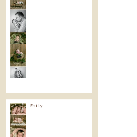
Emily