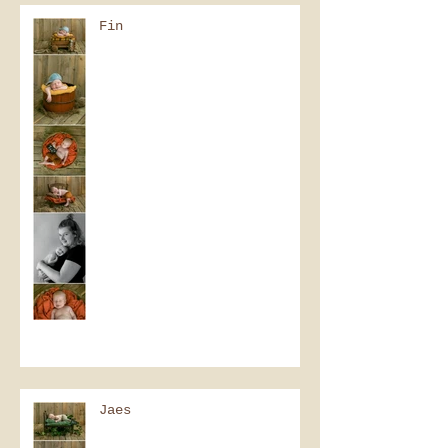
Fin
Jaes