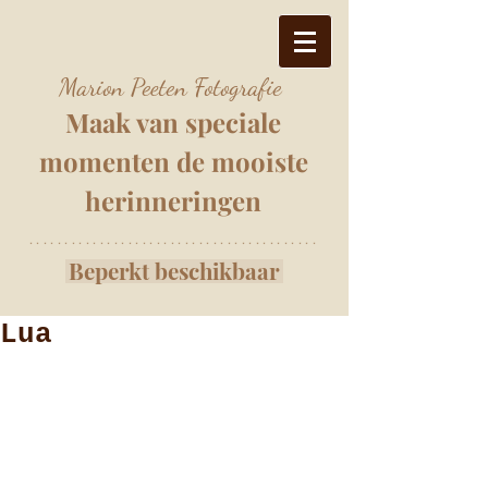
Marion Peeten Fotografie
Maak van speciale
momenten
de mooiste
herinnering
e
n
*****************************************
Beperkt beschikbaar
Lua