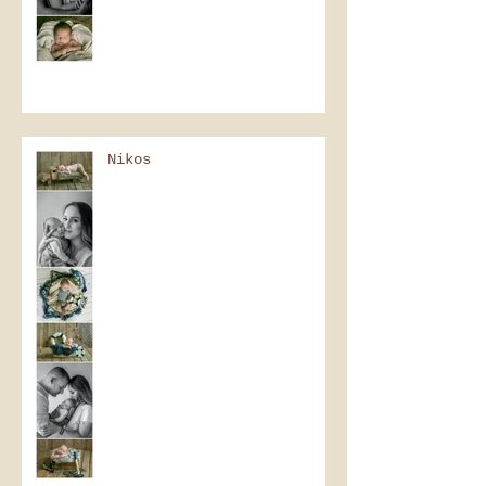
Nikos