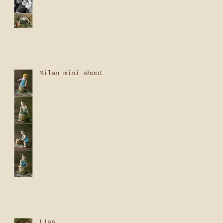
Milan mini shoot
Lias