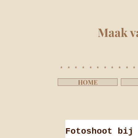
Maak v
**********
HOME
Fotoshoot bij