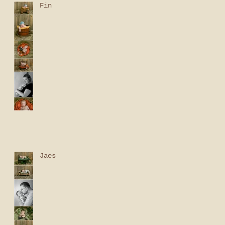
Fin
Jaes