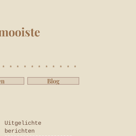
mooiste
************
en
Blog
Uitgelichte
berichten