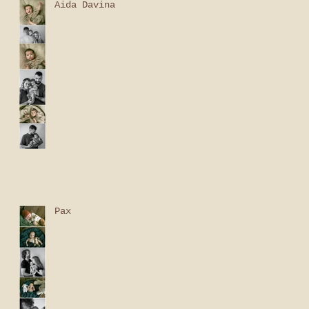
Aida Davina
Pax