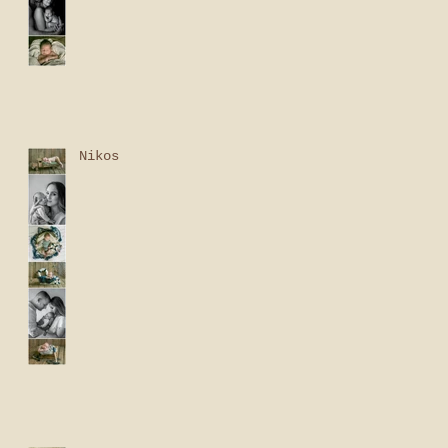
Nikos