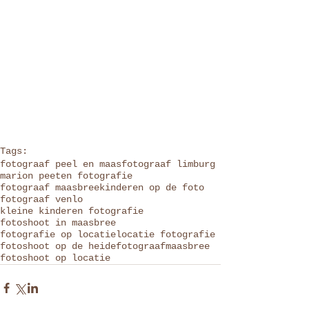
Tags:
fotograaf peel en maas
fotograaf limburg
marion peeten fotografie
fotograaf maasbree
kinderen op de foto
fotograaf venlo
kleine kinderen fotografie
fotoshoot in maasbree
fotografie op locatie
locatie fotografie
fotoshoot op de heide
fotograafmaasbree
fotoshoot op locatie