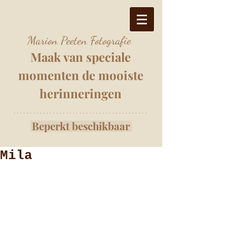
Marion Peeten Fotografie
Maak van speciale
momenten
de mooiste
herinnering
e
n
*****************************************
Beperkt beschikbaar
Mila