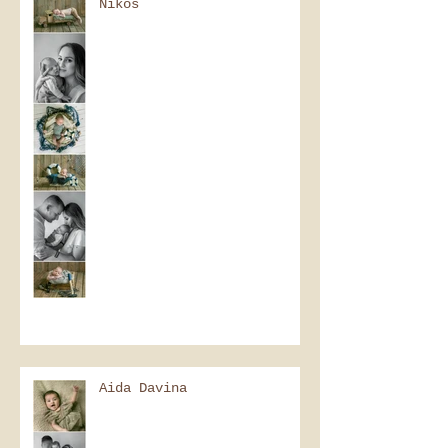
Nikos
Aida Davina