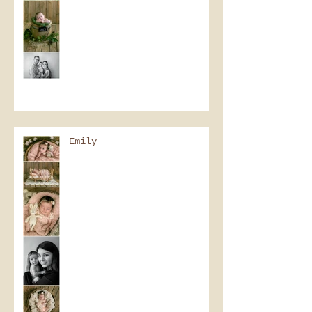
Emily