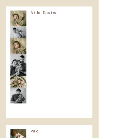
Aida Davina
Pax