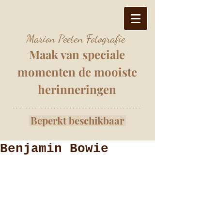
Marion Peeten Fotografie
Maak van speciale
momenten
de mooiste
herinnering
e
n
*****************************************
Beperkt beschikbaar
Benjamin Bowie