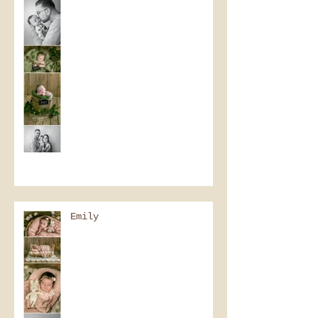
Emily