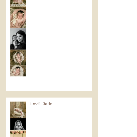
Loví Jade