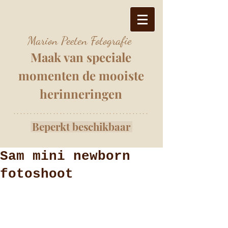
Marion Peeten Fotografie
Maak van speciale
momenten
de mooiste
herinnering
e
n
*****************************************
Beperkt beschikbaar
Sam mini newborn
fotoshoot