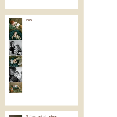
Pax
Milan mini shoot