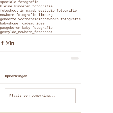
speciale fotografie
kleine kinderen fotografie
fotoshoot in maasbree
studio fotografie
newborn fotografie limburg
geboorte voorbereiding
newborn fotografie
babyshower_cadeau_idee
pasgeboren baby fotografie
gestylde_newborn_fotoshoot
Opmerkingen
Plaats een opmerking...