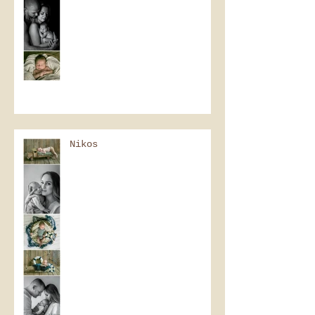
Nikos