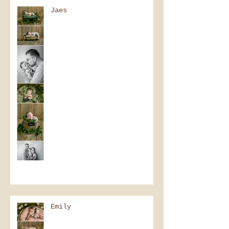
Jaes
Emily